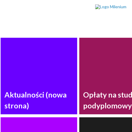
Aktualności (nowa
Opłaty na stu
strona)
podyplomowy