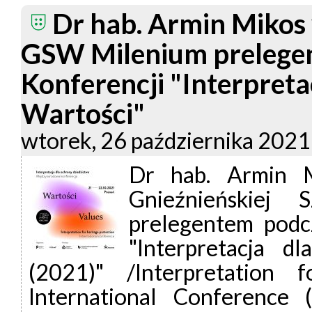
Dr hab. Armin Mikos 
GSW Milenium prelege
Konferencji "Interpreta
Wartości"
wtorek, 26 października 202
Dr hab. Armin M
Gnieźnieńskiej
prelegentem podc
"Interpretacja d
(2021)" /Interpretation f
International Conference