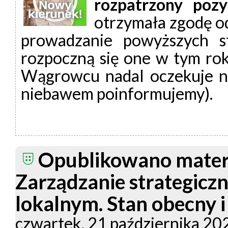
rozpatrzony pozy
otrzymała zgodę od
prowadzanie powyższych stu
rozpoczną się one w tym rok
Wągrowcu nadal oczekuje n
niebawem poinformujemy).
Opublikowano materia
Zarządzanie strategiczn
lokalnym. Stan obecny 
czwartek, 21 października 2