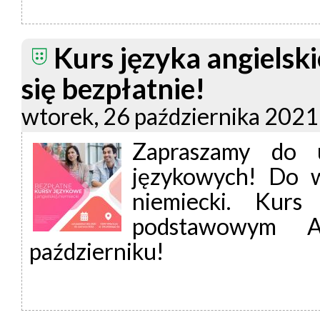
Kurs języka angielski
się bezpłatnie!
wtorek, 26 października 2021
Zapraszamy do 
językowych! Do w
niemiecki. Kurs
podstawowym A
październiku!