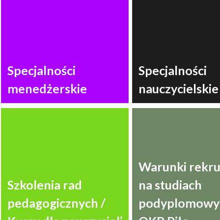
Specjalności
Specjalności
menedżerskie
nauczycielskie
Warunki rekru
Szkolenia rad
na studiach
pedagogicznych /
podyplomowyc