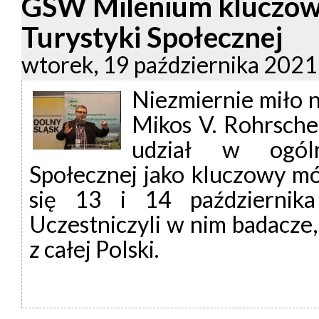
GSW Milenium kluczow
Turystyki Społecznej
wtorek, 19 października 202
Niezmiernie miło 
Mikos V. Rohrsche
udział w ogóln
Społecznej jako kluczowy m
się 13 i 14 październik
Uczestniczyli w nim badacze,
z całej Polski.