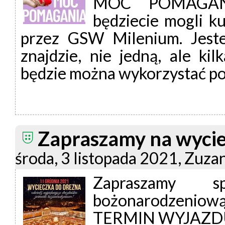
MOC POMAGANIA
będziecie mogli 
przez GSW Milenium. Jest
znajdzie, nie jedną, ale kil
będzie można wykorzystać po
Zapraszamy na wycie
środa, 3 listopada 2021, Zuz
Zapraszamy s
bożonarodzeniową
TERMIN WYJAZDU: 