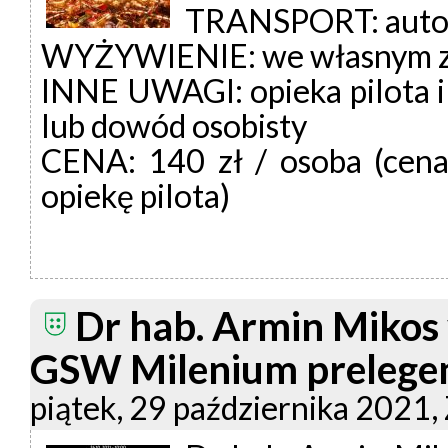
TRANSPORT: auto
WYŻYWIENIE: we własnym za
INNE UWAGI: opieka pilota i
lub dowód osobisty
CENA: 140 zł / osoba (cena 
opiekę pilota)
Dr hab. Armin Mikos 
GSW Milenium prelege
piątek, 29 października 2021