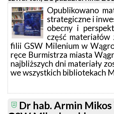
Opublikowano mate
strategiczne i inw
obecny i perspek
część materiałów 
filii GSW Milenium w Wągro
ręce Burmistrza miasta Wąg
najbliższych dni materiały z
we wszystkich bibliotekach 
Dr hab. Armin Mikos 