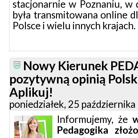
stacjonarnie w Poznaniu, w 
była transmitowana online d
Polsce i wielu innych krajach.
Nowy Kierunek PED
pozytywną opinią Polski
Aplikuj!
poniedziałek, 25 października
Informujemy, że
w
Pedagogika złoż