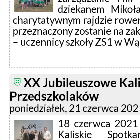
dziekanem Mikoła
charytatywnym rajdzie rowe
przeznaczony zostanie na zaku
– uczennicy szkoły ZS1 w W
XX Jubileuszowe Kali
Przedszkolaków
poniedziałek, 21 czerwca 202
18 czerwca 2021 
Kaliskie Spotk