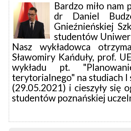
Bardzo miło nam p
dr Daniel Budze
Gnieźnieńskiej Sz
studentów Uniwer
Nasz wykładowca otrzyma
Sławomiry Kańduły, prof. U
wykładu pt. "Planowan
terytorialnego" na studiach I
(29.05.2021) i cieszyły si
studentów poznańskiej uczeln