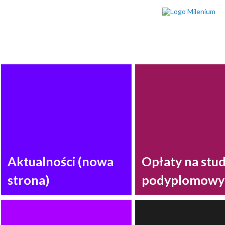
Aktualności (nowa
Opłaty na stu
strona)
podyplomowy