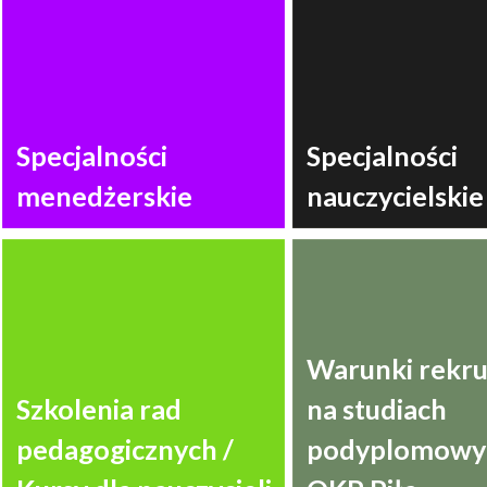
Specjalności
Specjalności
menedżerskie
nauczycielskie
Warunki rekru
Szkolenia rad
na studiach
pedagogicznych /
podyplomowyc