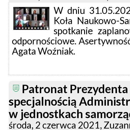
W dniu 31.05.202
Koła Naukowo-Sam
spotkanie zaplan
odpornościowe. Asertywność
Agata Woźniak.
Patronat Prezydenta
specjalnością Administr
w jednostkach samorzą
środa, 2 czerwca 2021, Zuza