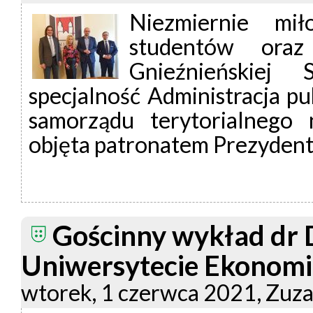
Niezmiernie mi
studentów oraz
Gnieźnieńskiej
specjalność Administracja pu
samorządu terytorialnego 
objęta patronatem Prezydent
Gościnny wykład dr 
Uniwersytecie Ekonom
wtorek, 1 czerwca 2021, Zuz