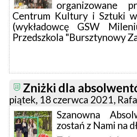
organizowane p
Centrum Kultury i Sztuki w
(wykładowcę GSW Mileniu
Przedszkola "Bursztynowy Za
Zniżki dla absolwe
piątek, 18 czerwca 2021, Raf
Szanowna Absol
zostań z Nami na d