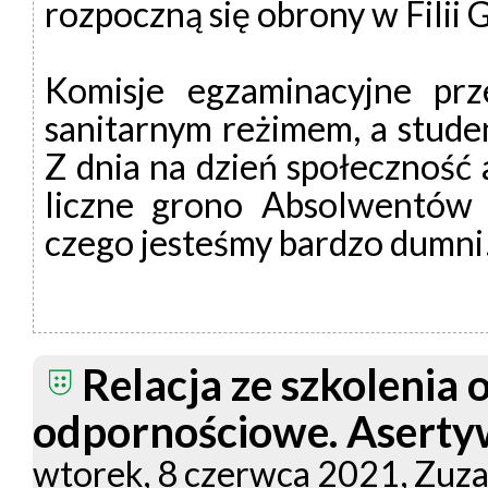
rozpoczną się obrony w Fili
Komisje egzaminacyjne pr
sanitarnym reżimem, a stude
Z dnia na dzień społeczność 
liczne grono Absolwentów
czego jesteśmy bardzo dumni
Relacja ze szkolenia 
odpornościowe. Aserty
wtorek, 8 czerwca 2021, Zuz