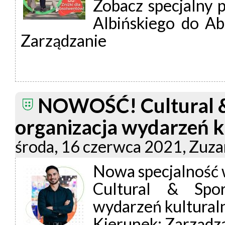
Zobacz specjalny 
Albińskiego do A
Zarządzanie
NOWOŚĆ! Cultural &
organizacja wydarzeń k
środa, 16 czerwca 2021, Zuz
Nowa specjalność
Cultural & Spo
wydarzeń kultural
Kierunek: Zarządz